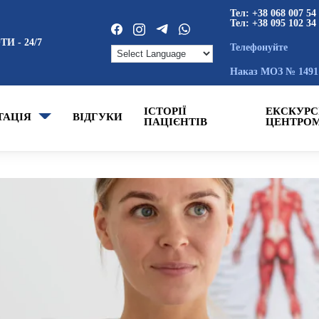
Тел: +38 068 007 54
Тел: +38 095 102 34
И - 24/7
Телефонуйте
Наказ МОЗ № 1491 
ІСТОРІЇ
ЕКСКУРС
ТАЦІЯ
ВІДГУКИ
ПАЦІЄНТІВ
ЦЕНТРО