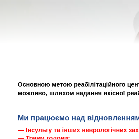
Основною метою реабілітаційного цент
можливо, шляхом надання якісної реаб
Ми працюємо над відновленням
— Інсульту та інших неврологічних за
— Травм голови;