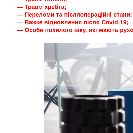
— Травм хребта;
— Переломи та післяопераційні стани;
— Важке відновлення після Covid-19;
— Особи похилого віку, які мають рух