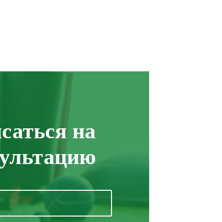
саться на
сультацию